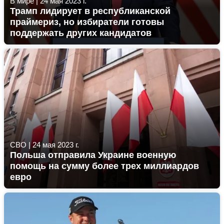
В мире
|
24 мая 2023 г.
Трамп лидирует в республиканской
праймериз, но избиратели готовы
поддержать других кандидатов
СВО
|
24 мая 2023 г.
Польша отправила Украине военную
помощь на сумму более трех миллиардов
евро