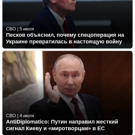
СВО
|
5 июля
Песков объяснил, почему спецоперация на
Украине превратилась в настоящую войну
СВО
|
4 июля
AntiDiplomatico: Путин направил жесткий
сигнал Киеву и «миротворцам» в ЕС