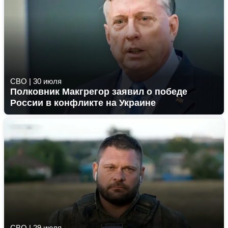
СВО
|
30 июля
Полковник Макгрегор заявил о победе
России в конфликте на Украине
СВО
|
29 июля