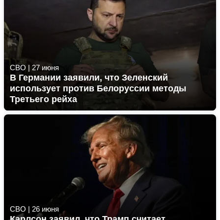
СВО
|
27 июня
В Германии заявили, что Зеленский
использует против Белоруссии методы
Третьего рейха
СВО
|
26 июня
Карлсон заявил, что Трамп считает