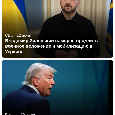
СВО
|
12 июля
Владимир Зеленский намерен продлить
военное положение и мобилизацию в
Украине
В мире
|
10 июля