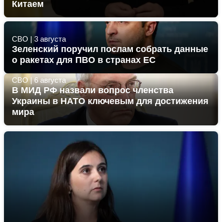
Китаем
СВО
|
3 августа
Зеленский поручил послам собрать данные
о ракетах для ПВО в странах ЕС
СВО
|
6 августа
В МИД РФ назвали вопрос членства
Украины в НАТО ключевым для достижения
мира