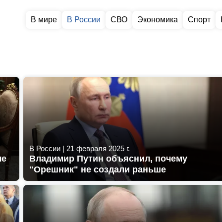
В мире
В России
СВО
Экономика
Спорт
В России
|
21 февраля 2025 г.
че
Владимир Путин объяснил, почему
"Орешник" не создали раньше