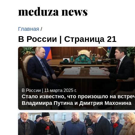
Главная
/
В России | Страница 21
В России
|
11 марта 2025 г.
Стало известно, что произошло на встре
Владимира Путина и Дмитрия Махонина