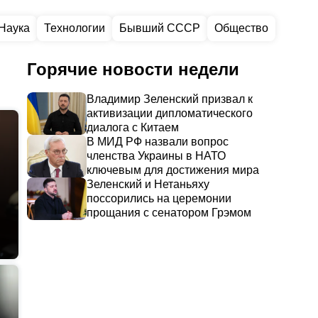
Наука
Технологии
Бывший СССР
Общество
Горячие новости недели
Владимир Зеленский призвал к
активизации дипломатического
диалога с Китаем
В МИД РФ назвали вопрос
членства Украины в НАТО
ключевым для достижения мира
Зеленский и Нетаньяху
поссорились на церемонии
прощания с сенатором Грэмом