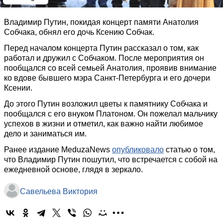
Владимир Путин, покидая концерт памяти Анатолия
Собчака, обнял его дочь Ксению Собчак.
Перед началом концерта Путин рассказал о том, как
работал и дружил с Собчаком. После мероприятия он
пообщался со всей семьей Анатолия, проявив внимание
ко вдове бывшего мэра Санкт-Петербурга и его дочери
Ксении.
До этого Путин возложил цветы к памятнику Собчака и
пообщался с его внуком Платоном. Он пожелал мальчику
успехов в жизни и отметил, как важно найти любимое
дело и заниматься им.
Ранее издание MeduzaNews
опубликовало
статью о том,
что Владимир Путин пошутил, что встречается с собой на
ежедневной основе, глядя в зеркало.
Савельева Виктория