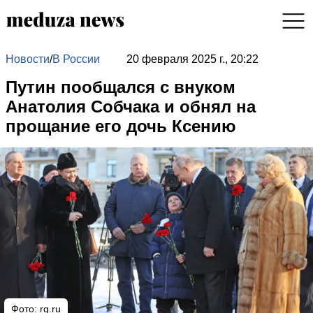
Новости
/
В России
20 февраля 2025 г., 20:22
Путин пообщался с внуком
Анатолия Собчака и обнял на
прощание его дочь Ксению
Фото:
rg.ru