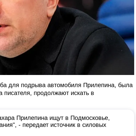
мба для подрыва автомобиля Прилепина, была
на писателя, продолжают искать в
ахара Прилепина ищут в Подмосковье,
ния", - передает источник в силовых