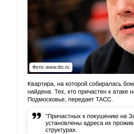
Фото:
www.rbc.ru
Квартира, на которой собиралась бо
найдена. Тех, кто причастен к атаке 
Подмосковье, передает ТАСС.
"Причастных к покушению на З
установлены адреса их прожива
структурах.