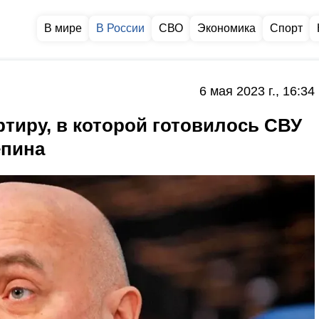
В мире
В России
СВО
Экономика
Спорт
6 мая 2023 г., 16:34
тиру, в которой готовилось СВУ
епина