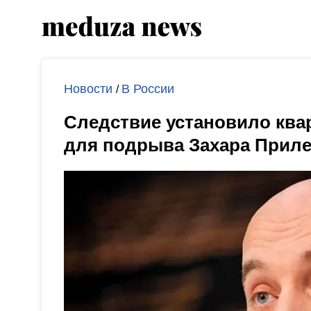
Новости
В России
/
Следствие установило квар
для подрыва Захара Прил