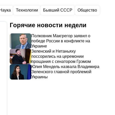
Наука
Технологии
Бывший СССР
Общество
Горячие новости недели
Полковник Макгрегор заявил о
победе России в конфликте на
Украине
Зеленский и Нетаньяху
поссорились на церемонии
прощания с сенатором Грэмом
Юлия Мендель назвала Владимира
Зеленского главной проблемой
Украины