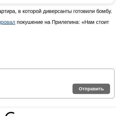
артира, в которой диверсанты готовили бомбу.
ировал
покушение на Прилепина: «Нам стоит
Отправить