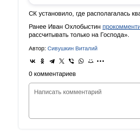
СК установило, где располагалась кв
Ранее Иван Охлобыстин
прокоммент
рассчитывать только на Господа».
Автор:
Сивушкин Виталий
0 комментариев