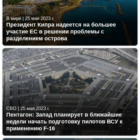
В мире
|
25 мая 2023 г.
Президент Кипра надеется на большее
участие ЕС в решении проблемы с
разделением острова
СВО
|
25 мая 2023 г.
Пентагон: Запад планирует в ближайшие
недели начать подготовку пилотов ВСУ к
применению F-16