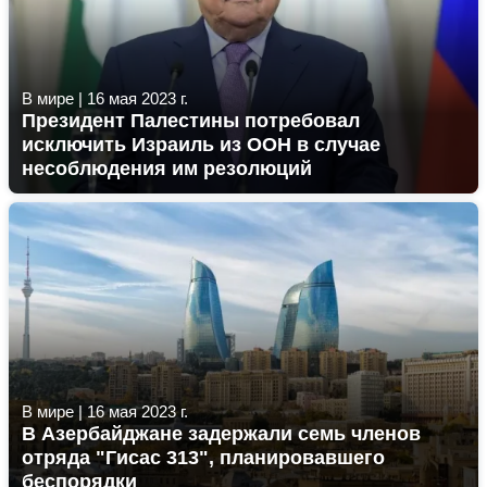
В мире
|
16 мая 2023 г.
Президент Палестины потребовал
исключить Израиль из ООН в случае
несоблюдения им резолюций
В мире
|
16 мая 2023 г.
В Азербайджане задержали семь членов
отряда "Гисас 313", планировавшего
беспорядки