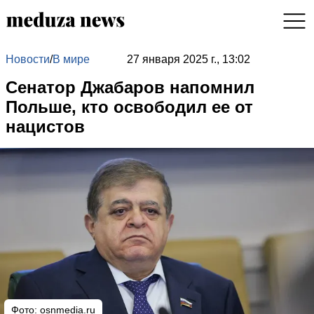
Новости
/
В мире
27 января 2025 г., 13:02
Сенатор Джабаров напомнил
Польше, кто освободил ее от
нацистов
Фото: osnmedia.ru