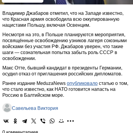
Владимир Джабаров отметил, что на Западе известно,
что Красная армия освободила всю оккупированную
нацистами Польшу, включая Освенцим.
Несмотря на это, в Польше планируются мероприятия,
посвящённые освобождению узников лагеря союзными
войсками без участия РФ. Джабаров уверен, что такие
шаги — сознательная попытка забыть роль СССР в
освобождении.
Макс Отте, бывший кандидат в президенты Германии,
осудил отказ от приглашения российских дипломатов.
Ранее издание MeduzaNews
опубликовало
статью о том,
что стало известно, как НАТО готовится напасть на
Россию в Балтийском море.
Савельева Виктория
0 комментариев