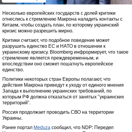
Несколько европейских государств с долей критики
отнеслись к стремлению Макрона наладить контакты с
Китаем, чтобы создать план, по которому украинский
кризис можно разрешить мирно.
Критики считают, что подобное поведение может
разрушить единство ЕС и НАТО в отношении к
украинскому кризису. Bloomberg инфрормирует, что такое
стремление является преждевременным, и
впоследствии оно сможет пошатнуть европейское
единство.
Политики некоторых стран Европы полагают, что
действия Макрона приведут к уходу от единого мнения
Запада к выполнению украинских требований, по
которым РФ должна отказаться от занятых "украинских
территорий".
Россия продолжает проводить СВО на территории
Украины.
Ранее портал
Meduza
сообщил, что NDP: Передел