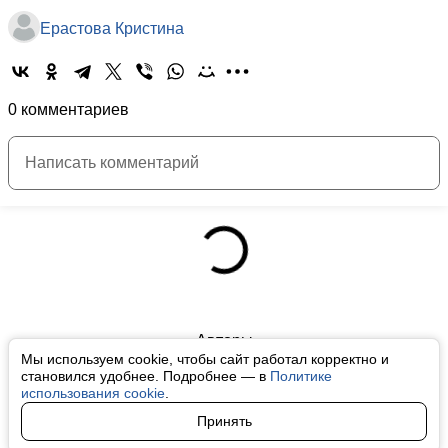
Ерастова Кристина
0 комментариев
Авторы
Мы используем cookie, чтобы сайт работал корректно и
О нас
становился удобнее. Подробнее — в
Политике
использования cookie
.
Архив
Принять
Условия использования cookie