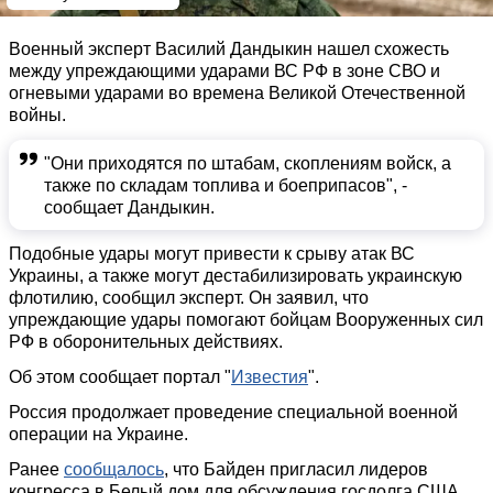
Военный эксперт Василий Дандыкин нашел схожесть
между упреждающими ударами ВС РФ в зоне СВО и
огневыми ударами во времена Великой Отечественной
войны.
"Они приходятся по штабам, скоплениям войск, а
также по складам топлива и боеприпасов", -
сообщает Дандыкин.
Подобные удары могут привести к срыву атак ВС
Украины, а также могут дестабилизировать украинскую
флотилию, сообщил эксперт. Он заявил, что
упреждающие удары помогают бойцам Вооруженных сил
РФ в оборонительных действиях.
Об этом сообщает портал "
Известия
".
Россия продолжает проведение специальной военной
операции на Украине.
Ранее
сообщалось
, что Байден пригласил лидеров
конгресса в Белый дом для обсуждения госдолга США.