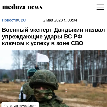
Новости
/
СВО
2 мая 2023 г., 03:04
Военный эксперт Дандыкин назвал
упреждающие удары ВС РФ
ключом к успеху в зоне СВО
Фото:
yarnovosti.com