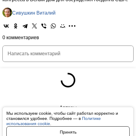
Сивушкин Виталий
0 комментариев
Авторы
Мы используем cookie, чтобы сайт работал корректно и
О нас
становился удобнее. Подробнее — в
Политике
использования cookie
.
Архив
Принять
Условия использования cookie