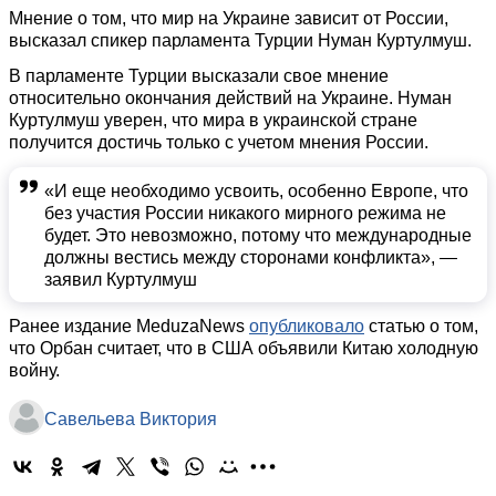
Мнение о том, что мир на Украине зависит от России,
высказал спикер парламента Турции Нуман Куртулмуш.
В парламенте Турции высказали свое мнение
относительно окончания действий на Украине. Нуман
Куртулмуш уверен, что мира в украинской стране
получится достичь только с учетом мнения России.
«И еще необходимо усвоить, особенно Европе, что
без участия России никакого мирного режима не
будет. Это невозможно, потому что международные
должны вестись между сторонами конфликта», —
заявил Куртулмуш
Ранее издание MeduzaNews
опубликовало
статью о том,
что Орбан считает, что в США объявили Китаю холодную
войну.
Савельева Виктория