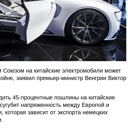
 Союзом на китайские электромобили может
войне, заявил премьер-министр Венгрии Виктор
дить 45-процентные пошлины на китайские
усугубит напряженность между Европой и
и, которая зависит от экспорта немецких
.