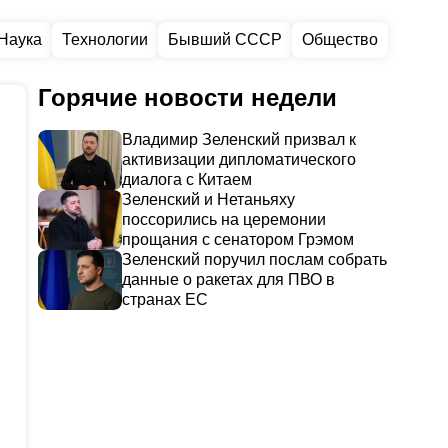
Наука
Технологии
Бывший СССР
Общество
Горячие новости недели
Владимир Зеленский призвал к
активизации дипломатического
диалога с Китаем
Зеленский и Нетаньяху
поссорились на церемонии
прощания с сенатором Грэмом
Зеленский поручил послам собрать
данные о ракетах для ПВО в
странах ЕС