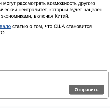
и могут рассмотреть возможность другого
ический нейтралитет, который будет нацелен
 экономиками, включая Китай.
овало
статью о том, что США становится
ТО.
Отправить