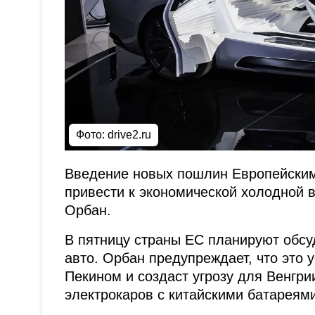
Фото: drive2.ru
Введение новых пошлин Европейским
привести к экономической холодной 
Орбан.
В пятницу страны ЕС планируют обсу
авто. Орбан предупреждает, что это 
Пекином и создаст угрозу для Венгри
электрокаров с китайскими батареями