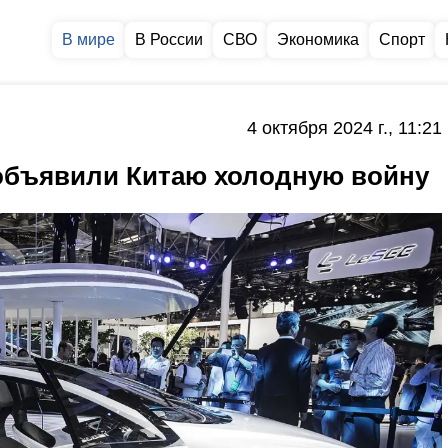
В мире
В России
СВО
Экономика
Спорт
4 октября 2024 г., 11:21
 объявили Китаю холодную войну