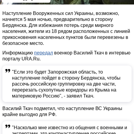
Наступление Вооруженных сил Украины, возможно,
начнется 5 мая ночью, предварительно в сторону
Бердянска. Для избежания потерь среди мирного
населения, жители из 18 рядом расположенных с линией
прикосновения населенных пунктов были перевезены в
безопасное место.
Информацию
передал
военкор Василий Ткач в интервью
порталу URA.Ru.
"Если это будет Запорожская область, то
наступление пойдет в сторону Бердянска, чтобы
рассечь российскую группировку на две части,
перерезать сухопутные коридоры из Крыма на
материковую Россию", - заявил Ткач.
Василий Ткач подметил, что наступление ВС Украины
крайне выгодно для РФ.
"Насколько мне известно из общения с военными и
экспертами, это контрнаступление российские