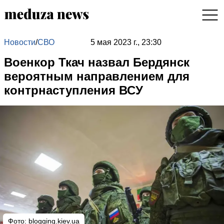
Новости
/
СВО
5 мая 2023 г., 23:30
Военкор Ткач назвал Бердянск
вероятным направлением для
контрнаступления ВСУ
Фото:
blogging.kiev.ua