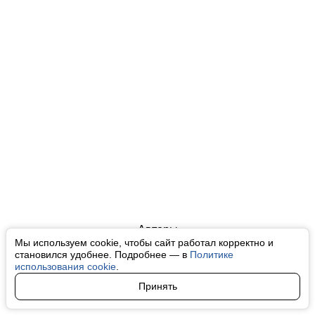
Авторы
Мы используем cookie, чтобы сайт работал корректно и
О нас
становился удобнее. Подробнее — в
Политике
использования cookie
.
Архив
Принять
Условия использования cookie