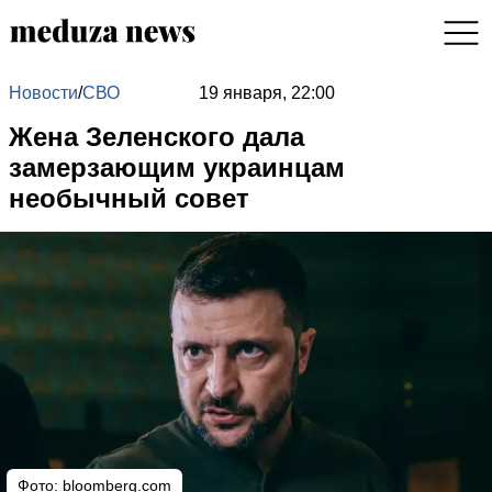
Новости
/
СВО
19 января, 22:00
Жена Зеленского дала
замерзающим украинцам
необычный совет
Фото: bloomberg.com