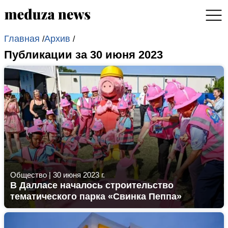
Главная
Архив
/
/
Публикации за 30 июня 2023
Общество
|
30 июня 2023 г.
В Далласе началось строительство
тематического парка «Свинка Пеппа»