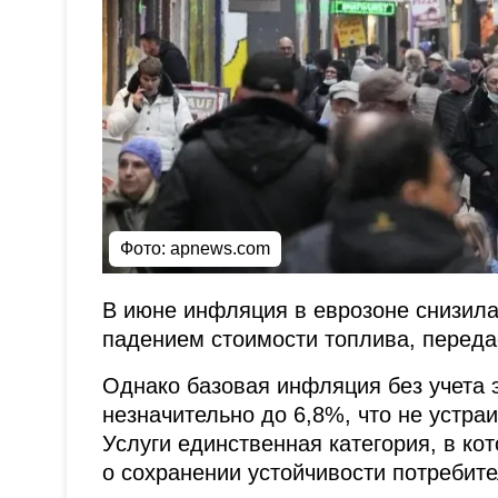
Фото:
apnews.com
В июне инфляция в еврозоне снизилас
падением стоимости топлива, перед
Однако базовая инфляция без учета э
незначительно до 6,8%, что не устра
Услуги единственная категория, в кот
о сохранении устойчивости потребите