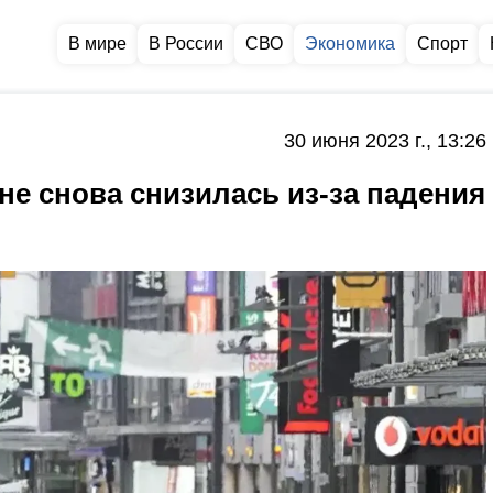
В мире
В России
СВО
Экономика
Спорт
30 июня 2023 г., 13:26
е снова снизилась из-за падения