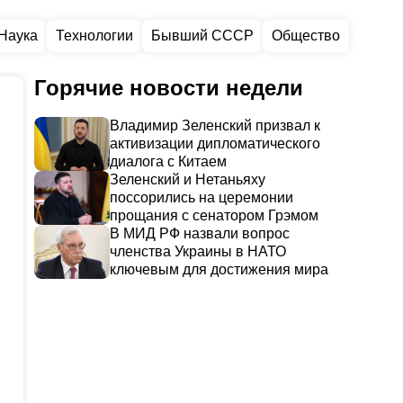
Наука
Технологии
Бывший СССР
Общество
Горячие новости недели
Владимир Зеленский призвал к
активизации дипломатического
диалога с Китаем
Зеленский и Нетаньяху
поссорились на церемонии
прощания с сенатором Грэмом
В МИД РФ назвали вопрос
членства Украины в НАТО
ключевым для достижения мира