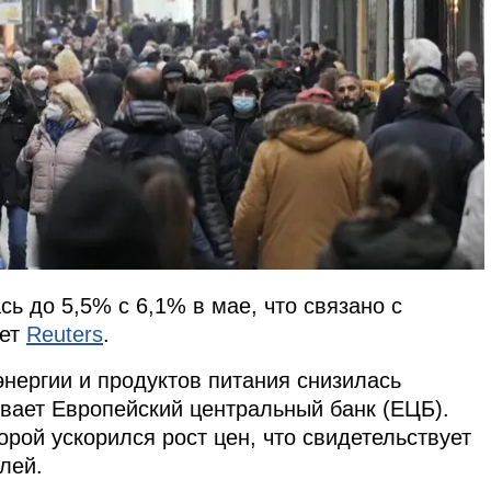
ь до 5,5% с 6,1% в мае, что связано с
ает
Reuters
.
нергии и продуктов питания снизилась
ивает Европейский центральный банк (ЕЦБ).
орой ускорился рост цен, что свидетельствует
лей.