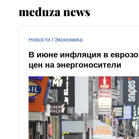
Новости
Экономика
/
В июне инфляция в еврозон
цен на энергоносители