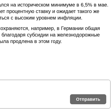
ался на историческом минимуме в 6,5% в мае.
т процентную ставку и ожидает такого же
ться с высоким уровнем инфляции.
сохраняются, например, в Германии общая
о благодаря субсидии на железнодорожные
ыла продлена в этом году.
Отправить