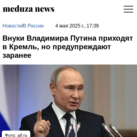
Новости
/
В России
4 мая 2025 г., 17:39
Внуки Владимира Путина приходят
в Кремль, но предупреждают
заранее
Фото: aif.ru