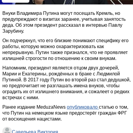
Внуки Владимира Путина могут посещать Кремль, но
предупреждают о визитах заранее, учитывая занятость
деда. Об этом президент рассказал в интервью Павлу
Зарубину.
Он подчеркнул, что его близкие понимают специфику его
работы, которую можно охарактеризовать как
непрерывную. Путин также признался, что не проявляет
излишней строгости по отношению к своим внукам.
Напомним, президент является отцом двух дочерей,
Марии и Екатерины, рождённых в браке с Людмилой
Путиной. В 2017 году Путин во второй раз стал дедушкой,
но предпочитает не разглашать имена внуков, чтобы
оградить их от излишнего внимания, и сожалеет о редких
встречах с ними.
Ранее издание MeduzaNews
опубликовало
статью о том,
что Путин на немецком языке предостерёг граждан ФРГ
от восхищения нацистами.
Савельева Виктория