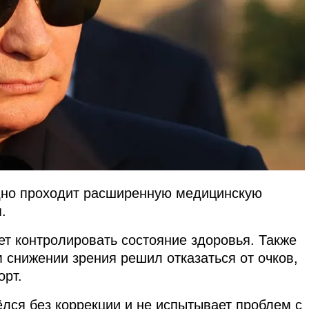
дно проходит расширенную медицинскую
.
ет контролировать состояние здоровья. Также
м снижении зрения решил отказаться от очков,
орт.
ёлся без коррекции и не испытывает проблем с