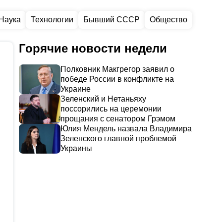
Наука
Технологии
Бывший СССР
Общество
Горячие новости недели
Полковник Макгрегор заявил о
победе России в конфликте на
Украине
Зеленский и Нетаньяху
поссорились на церемонии
прощания с сенатором Грэмом
Юлия Мендель назвала Владимира
Зеленского главной проблемой
Украины