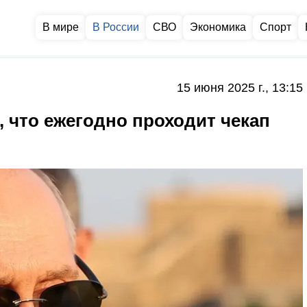
В мире
В России
СВО
Экономика
Спорт
15 июня 2025 г., 13:15
 что ежегодно проходит чекап