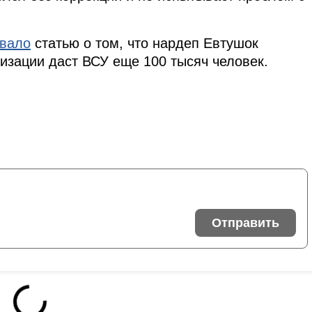
овало
статью о том, что нардеп Евтушок
изации даст ВСУ еще 100 тысяч человек.
Отправить