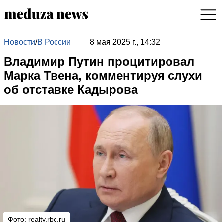
Новости
/
В России
8 мая 2025 г., 14:32
Владимир Путин процитировал
Марка Твена, комментируя слухи
об отставке Кадырова
Фото: realty.rbc.ru