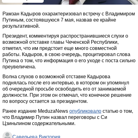
Рамзан Кадыров охарактеризовал встречу с Владимиром
Путиным, состоявшуюся 7 мая, назвав ее крайне
результативной.
Президент, комментируя распространившиеся слухи о
возможной отставке главы Чеченской Республики,
отметил, что им предстоит еще много совместной
работы. Кадыров, в свою очередь, процитировал слова
Путина о том, что информация о его уходе с поста сильно
преувеличена.
Волна слухов о возможной отставке Кадырова
поднялась после его интервью, в котором он упомянул
об очередной просьбе освободить его от занимаемой
должности. При этом он отмечал, что конечное решение
по вопросу остается за президентом.
Ранее издание MeduzaNews
опубликовало
статью о том,
что Владимир Путин назвал переговоры с Си
Цзиньпином содержательными.
Савельева Виктория