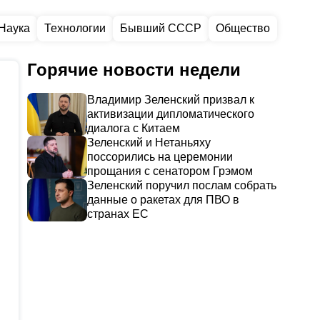
Наука
Технологии
Бывший СССР
Общество
Горячие новости недели
Владимир Зеленский призвал к
активизации дипломатического
диалога с Китаем
Зеленский и Нетаньяху
поссорились на церемонии
прощания с сенатором Грэмом
Зеленский поручил послам собрать
данные о ракетах для ПВО в
странах ЕС