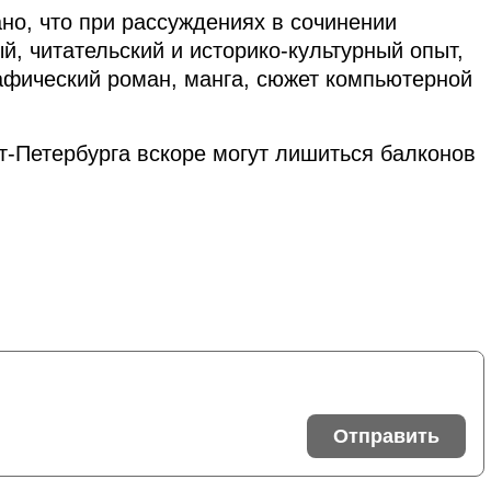
но, что при рассуждениях в сочинении
, читательский и историко-культурный опыт,
афический роман, манга, сюжет компьютерной
кт-Петербурга вскоре могут лишиться балконов
Отправить