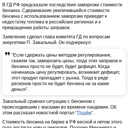
В ГД РФ предсказали последствия заморозки стоимости
бензина. Сдерживание увеличившейся стоимости
бензина с использованием заморозки приведет к
недостатку топлива в российских регионах и к
прекращению работы заправок.
Заявление сделал глава комитета ГД по вопросам
энергетики П. Завальный. Он подчеркнул:
"Если сдержать цены методом регулирования,
скажем так, заморозить цены, тогда этих заправок и
бензина просто не будет, будет дефицит. Когда
начинаешь цену регулировать, возникает дефицит,
этот продукт пропадает с рынка. Тогда в ряде
регионов просто не будет бензина ни за какие
деньги".
Завальный сравнил ситуацию с бензином с
происходившим с масками во времени пандемии. Об
этом рассказал новостной портал "
Прайм
".
Стоимость бензина на бирже в РФ весной и летом этого
года достигла новых рекордов. Поэтому Минэнерго и