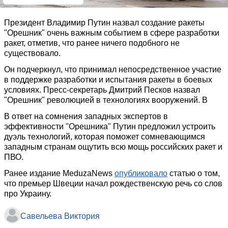
Президент Владимир Путин назвал создание ракеты
"Орешник" очень важным событием в сфере разработки
ракет, отметив, что ранее ничего подобного не
существовало.
Он подчеркнул, что принимал непосредственное участие
в поддержке разработки и испытания ракеты в боевых
условиях. Пресс-секретарь Дмитрий Песков назвал
"Орешник" революцией в технологиях вооружений. В
В ответ на сомнения западных экспертов в
эффективности "Орешника" Путин предложил устроить
дуэль технологий, которая поможет сомневающимся
западным странам ощутить всю мощь российских ракет и
ПВО.
Ранее издание MeduzaNews
опубликовало
статью о том,
что премьер Швеции начал рождественскую речь со слов
про Украину.
Савельева Виктория