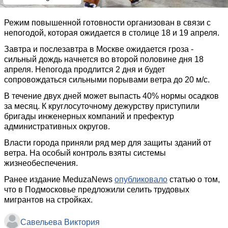
Режим повышенной готовности организован в связи с
непогодой, которая ожидается в столице 18 и 19 апреля.
Завтра и послезавтра в Москве ожидается гроза -
сильный дождь начнется во второй половине дня 18
апреля. Непогода продлится 2 дня и будет
сопровождаться сильными порывами ветра до 20 м/с.
В течение двух дней может выпасть 40% нормы осадков
за месяц. К круглосуточному дежурству приступили
бригады инженерных компаний и префектур
административных округов.
Власти города приняли ряд мер для защиты зданий от
ветра. На особый контроль взяты системы
жизнеобеспечения.
Ранее издание MeduzaNews
опубликовало
статью о том,
что в Подмосковье предложили селить трудовых
мигрантов на стройках.
Савельева Виктория