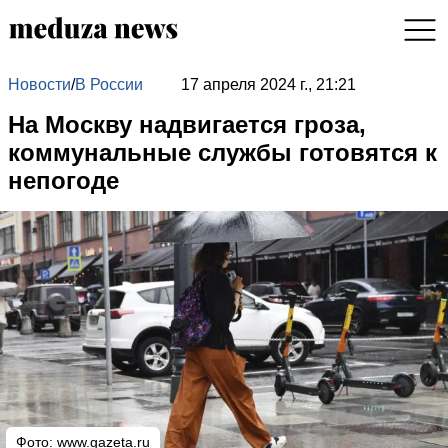
Новости
/
В России
17 апреля 2024 г., 21:21
На Москву надвигается гроза,
коммунальные службы готовятся к
непогоде
Фото:
www.gazeta.ru