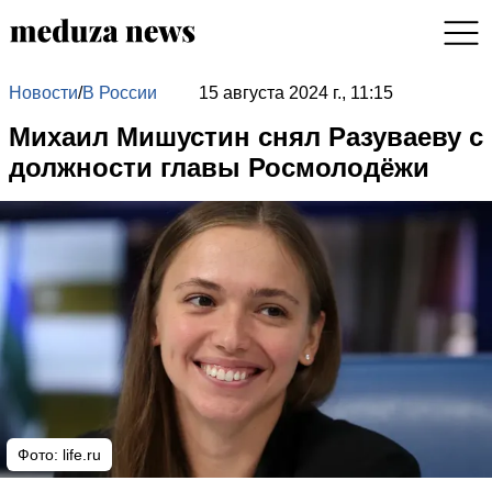
Новости
/
В России
15 августа 2024 г., 11:15
Михаил Мишустин снял Разуваеву с
должности главы Росмолодёжи
Фото: life.ru