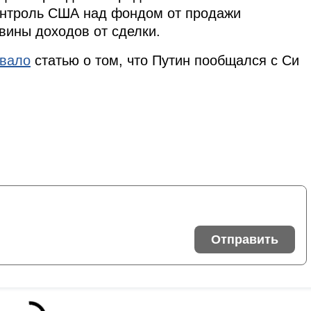
онтроль США над фондом от продажи
вины доходов от сделки.
овало
статью о том, что Путин пообщался с Си
Отправить