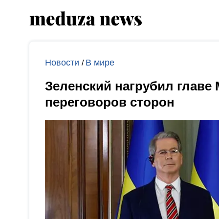
Новости
В мире
/
Зеленский нагрубил глав
переговоров сторон