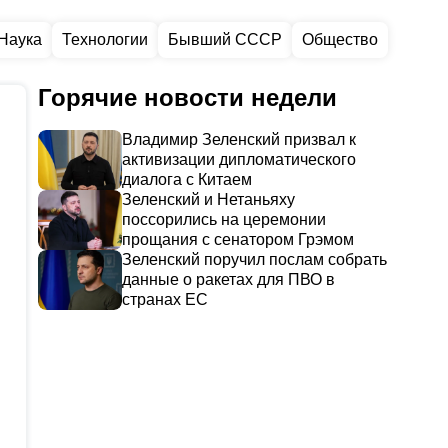
Наука
Технологии
Бывший СССР
Общество
Горячие новости недели
Владимир Зеленский призвал к
активизации дипломатического
диалога с Китаем
Зеленский и Нетаньяху
поссорились на церемонии
прощания с сенатором Грэмом
Зеленский поручил послам собрать
данные о ракетах для ПВО в
странах ЕС