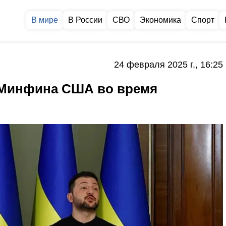
В мире
В России
СВО
Экономика
Спорт
24 февраля 2025 г., 16:25
е Минфина США во время