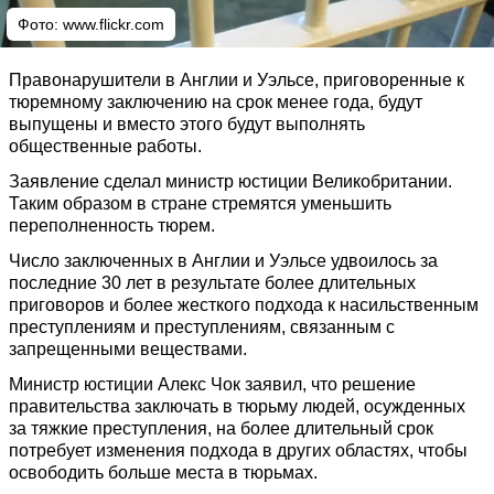
Фото:
www.flickr.com
Правонарушители в Англии и Уэльсе, приговоренные к
тюремному заключению на срок менее года, будут
выпущены и вместо этого будут выполнять
общественные работы.
Заявление сделал министр юстиции Великобритании.
Таким образом в стране стремятся уменьшить
переполненность тюрем.
Число заключенных в Англии и Уэльсе удвоилось за
последние 30 лет в результате более длительных
приговоров и более жесткого подхода к насильственным
преступлениям и преступлениям, связанным с
запрещенными веществами.
Министр юстиции Алекс Чок заявил, что решение
правительства заключать в тюрьму людей, осужденных
за тяжкие преступления, на более длительный срок
потребует изменения подхода в других областях, чтобы
освободить больше места в тюрьмах.