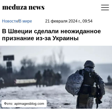
Новости
/
В мире
21 февраля 2024 г., 09:54
В Швеции сделали неожиданное
признание из-за Украины
Фото:
apimagesblog.com