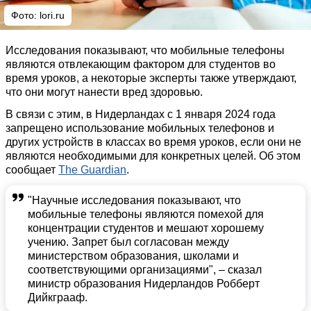
Фото:
lori.ru
Исследования показывают, что мобильные телефоны
являются отвлекающим фактором для студентов во
время уроков, а некоторые эксперты также утверждают,
что они могут нанести вред здоровью.
В связи с этим, в Нидерландах с 1 января 2024 года
запрещено использование мобильных телефонов и
других устройств в классах во время уроков, если они не
являются необходимыми для конкретных целей. Об этом
сообщает
The Guardian
.
"Научные исследования показывают, что
мобильные телефоны являются помехой для
концентрации студентов и мешают хорошему
учению. Запрет был согласован между
министерством образования, школами и
соответствующими организациями", – сказал
министр образования Нидерландов Робберт
Дийкграаф.