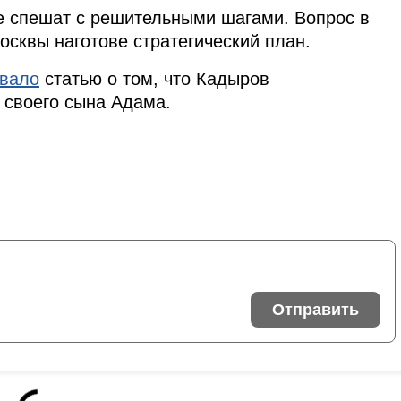
е спешат с решительными шагами. Вопрос в
Москвы наготове стратегический план.
овало
статью о том, что Кадыров
 своего сына Адама.
Отправить