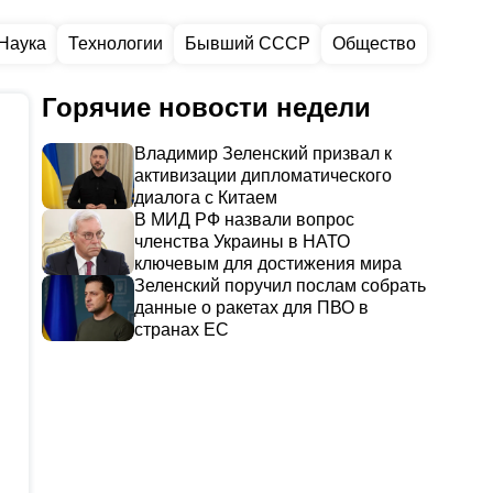
Наука
Технологии
Бывший СССР
Общество
Горячие новости недели
Владимир Зеленский призвал к
активизации дипломатического
диалога с Китаем
В МИД РФ назвали вопрос
членства Украины в НАТО
ключевым для достижения мира
Зеленский поручил послам собрать
данные о ракетах для ПВО в
странах ЕС