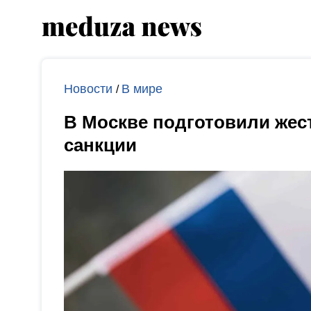
Новости
В мире
/
В Москве подготовили жес
санкции