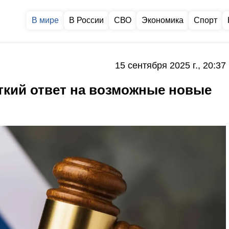
В мире
В России
СВО
Экономика
Спорт
15 сентября 2025 г., 20:37
ткий ответ на возможные новые