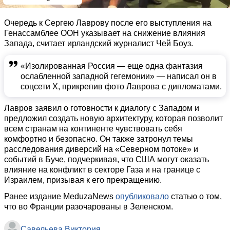
Очередь к Сергею Лаврову после его выступления на
Генассамблее ООН указывает на снижение влияния
Запада, считает ирландский журналист Чей Боуз.
«Изолированная Россия — еще одна фантазия
ослабленной западной гегемонии» — написал он в
соцсети Х, прикрепив фото Лаврова с дипломатами.
Лавров заявил о готовности к диалогу с Западом и
предложил создать новую архитектуру, которая позволит
всем странам на континенте чувствовать себя
комфортно и безопасно. Он также затронул темы
расследования диверсий на «Северном потоке» и
событий в Буче, подчеркивая, что США могут оказать
влияние на конфликт в секторе Газа и на границе с
Израилем, призывая к его прекращению.
Ранее издание MeduzaNews
опубликовало
статью о том,
что во Франции разочарованы в Зеленском.
Савельева Виктория