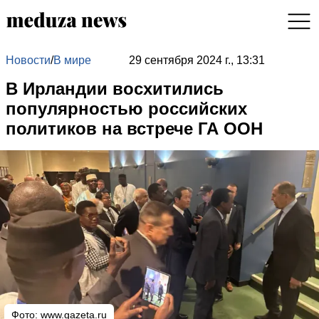
Новости
/
В мире
29 сентября 2024 г., 13:31
В Ирландии восхитились
популярностью российских
политиков на встрече ГА ООН
Фото:
www.gazeta.ru