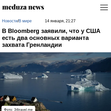
Новости
/
В мире
14 января, 21:27
В Bloomberg заявили, что у США
есть два основных варианта
захвата Гренландии
Фото: 34travel.me