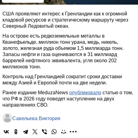
США проявляют интерес к Гренландии как к огромной
кладовой ресурсов и стратегическому маршруту через
Северный Ледовитый океан.
На острове есть редкоземельные металлы в
Кванефьельде, миллион тонн урана, медь, никель,
золото, железная руда объемом 1,5 миллиарда тонн.
Запасы нефти и газа оцениваются в 31 миллиард
баррелей нефтяного эквивалента, угля около 202
миллионов тонн.
Контроль над Гренландией сократит сроки доставки
между Азией и Европой почти на две недели.
Ранее издание MeduzaNews
опубликовало
статью о том,
что РФ в 2026 году поведет наступление на двух
направлениях СВО.
Савельева Виктория