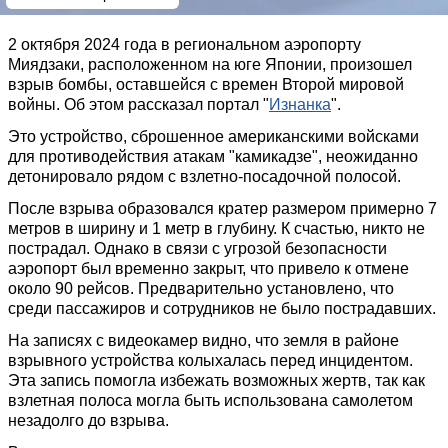
2 октября 2024 года в региональном аэропорту
Миядзаки, расположенном на юге Японии, произошел
взрыв бомбы, оставшейся с времен Второй мировой
войны. Об этом рассказал портал "
Изнанка
".
Это устройство, сброшенное американскими войсками
для противодействия атакам "камикадзе", неожиданно
детонировало рядом с взлетно-посадочной полосой.
После взрыва образовался кратер размером примерно 7
метров в ширину и 1 метр в глубину. К счастью, никто не
пострадал. Однако в связи с угрозой безопасности
аэропорт был временно закрыт, что привело к отмене
около 90 рейсов. Предварительно установлено, что
среди пассажиров и сотрудников не было пострадавших.
На записях с видеокамер видно, что земля в районе
взрывного устройства колыхалась перед инцидентом.
Эта запись помогла избежать возможных жертв, так как
взлетная полоса могла быть использована самолетом
незадолго до взрыва.