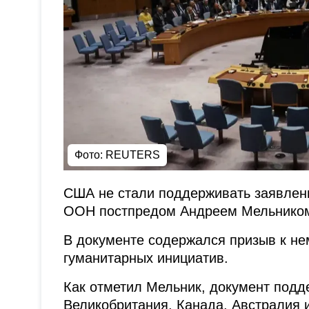
Фото: REUTERS
США не стали поддерживать заявлени
ООН постпредом Андреем Мельнико
В документе содержался призыв к н
гуманитарных инициатив.
Как отметил Мельник, документ подд
Великобритания, Канада, Австралия 