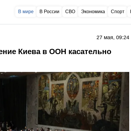
В мире
В России
СВО
Экономика
Спорт
27 мая, 09:24
ние Киева в ООН касательно