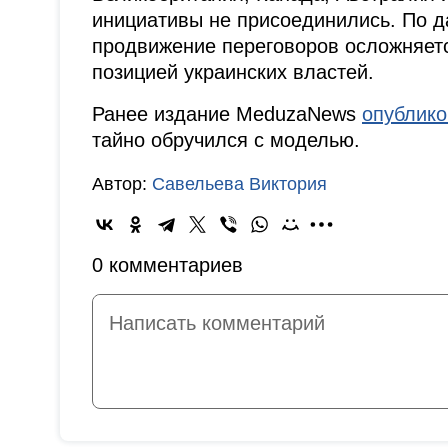
инициативы не присоединились. По д
продвижение переговоров осложняетс
позицией украинских властей.
Ранее издание MeduzaNews
опублик
тайно обручился с моделью.
Автор:
Савельева Виктория
0 комментариев