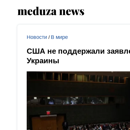
Новости
В мире
/
США не поддержали заявле
Украины