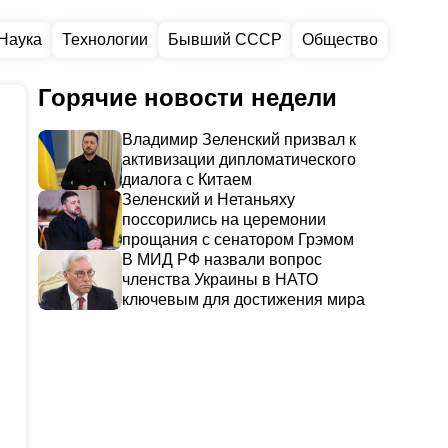
Наука
Технологии
Бывший СССР
Общество
Горячие новости недели
Владимир Зеленский призвал к
активизации дипломатического
диалога с Китаем
Зеленский и Нетаньяху
поссорились на церемонии
прощания с сенатором Грэмом
В МИД РФ назвали вопрос
членства Украины в НАТО
ключевым для достижения мира