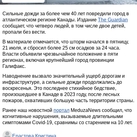
Сильные дожди за более чем 40 лет повредили город в
атлантическом регионе Канады. Издание
The Guardian
сообщает, что четверо людей, в том числе двое детей,
пропали без вести.
В материале отмечается, что шторм начался в пятницу,
21 июля, и сбросил более 25 см осадков за 24 часа.
Власти объявили чрезвычайное положение в пяти
регионах, включая крупнейший город провинции
Галифакс.
Наводнение вызвало значительный ущерб дорогам и
инфраструктуре, а сильные дожди продолжались до
воскресенья. Это последнее стихийное бедствие,
произошедшее в Канаде в 2023 году, после лесных
пожаров, охвативших большую часть территории страны.
Ранее наш новостной
портал
MeduzaNews сообщил, что
когнитивные нарушения, вызываемые длительными
симптомами Covid-19, сравнимы со старением на 10 лет.
Ерастова Кристина