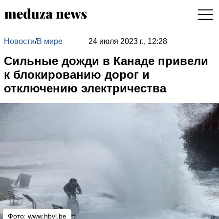
Новости
/
В мире
24 июля 2023 г., 12:28
Сильные дожди в Канаде привели
к блокированию дорог и
отключению электричества
Фото:
www.hbvl.be