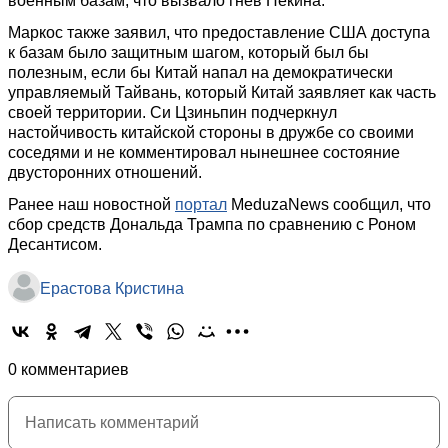
военным базам, что вызвало гнев Пекина.
Маркос также заявил, что предоставление США доступа
к базам было защитным шагом, который был бы
полезным, если бы Китай напал на демократически
управляемый Тайвань, который Китай заявляет как часть
своей территории. Си Цзиньпин подчеркнул
настойчивость китайской стороны в дружбе со своими
соседями и не комментировал нынешнее состояние
двусторонних отношений.
Ранее наш новостной
портал
MeduzaNews сообщил, что
cбор средств Дональда Трампа по сравнению с Роном
Десантисом.
Ерастова Кристина
0 комментариев