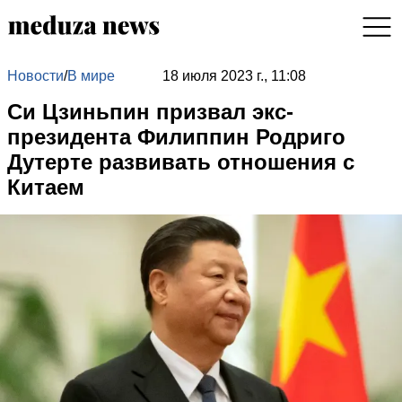
Новости
/
В мире
18 июля 2023 г., 11:08
Си Цзиньпин призвал экс-
президента Филиппин Родриго
Дутерте развивать отношения с
Китаем