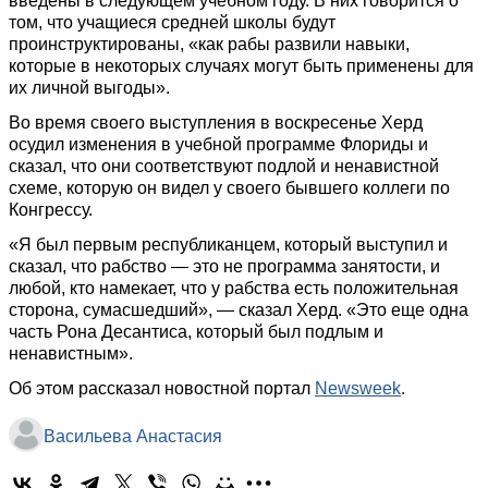
введены в следующем учебном году. В них говорится о
том, что учащиеся средней школы будут
проинструктированы, «как рабы развили навыки,
которые в некоторых случаях могут быть применены для
их личной выгоды».
Во время своего выступления в воскресенье Херд
осудил изменения в учебной программе Флориды и
сказал, что они соответствуют подлой и ненавистной
схеме, которую он видел у своего бывшего коллеги по
Конгрессу.
«Я был первым республиканцем, который выступил и
сказал, что рабство — это не программа занятости, и
любой, кто намекает, что у рабства есть положительная
сторона, сумасшедший», — сказал Херд. «Это еще одна
часть Рона Деcантиса, который был подлым и
ненавистным».
Об этом рассказал новостной портал
Newsweek
.
Васильева Анастасия