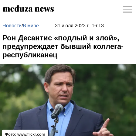
Новости
/
В мире
31 июля 2023 г., 16:13
Рон Десантис «подлый и злой»,
предупреждает бывший коллега-
республиканец
Фото:
www.flickr.com