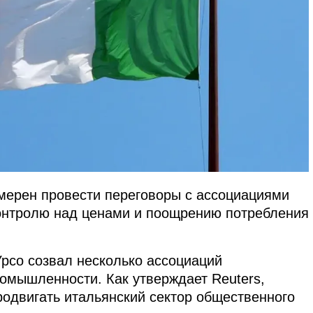
ерен провести переговоры с ассоциациями
контролю над ценами и поощрению потребления
со созвал несколько ассоциаций
омышленности. Как утверждает Reuters,
родвигать итальянский сектор общественного