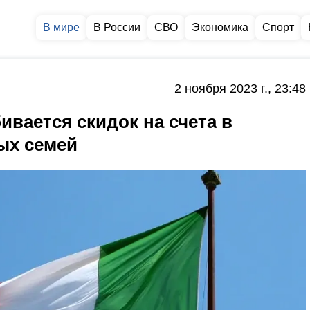
В мире
В России
СВО
Экономика
Спорт
2 ноября 2023 г., 23:48
вается скидок на счета в
ых семей