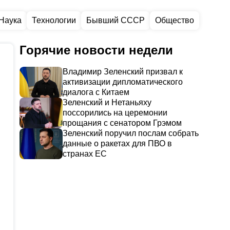
Наука
Технологии
Бывший СССР
Общество
Горячие новости недели
Владимир Зеленский призвал к
активизации дипломатического
диалога с Китаем
Зеленский и Нетаньяху
поссорились на церемонии
прощания с сенатором Грэмом
Зеленский поручил послам собрать
данные о ракетах для ПВО в
странах ЕС