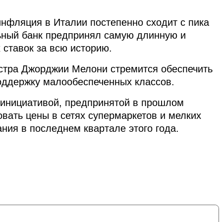
 инфляция в Италии постепенно сходит с пика
льный банк предпринял самую длинную и
ставок за всю историю.
стра Джорджии Мелони стремится обеспечить
оддержку малообеспеченных классов.
 инициативой, предпринятой в прошлом
вать цены в сетях супермаркетов и мелких
ния в последнем квартале этого года.