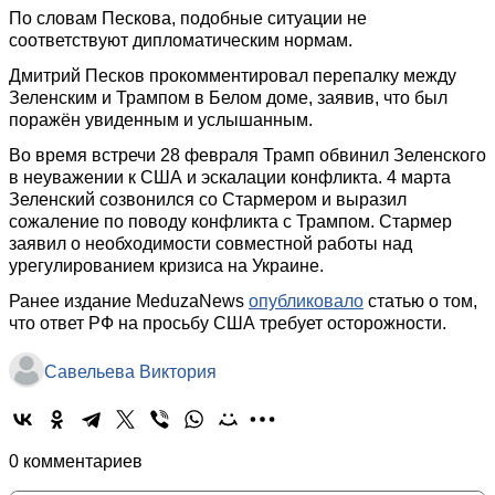
По словам Пескова, подобные ситуации не
соответствуют дипломатическим нормам.
Дмитрий Песков прокомментировал перепалку между
Зеленским и Трампом в Белом доме, заявив, что был
поражён увиденным и услышанным.
Во время встречи 28 февраля Трамп обвинил Зеленского
в неуважении к США и эскалации конфликта. 4 марта
Зеленский созвонился со Стармером и выразил
сожаление по поводу конфликта с Трампом. Стармер
заявил о необходимости совместной работы над
урегулированием кризиса на Украине.
Ранее издание MeduzaNews
опубликовало
статью о том,
что ответ РФ на просьбу США требует осторожности.
Савельева Виктория
0 комментариев