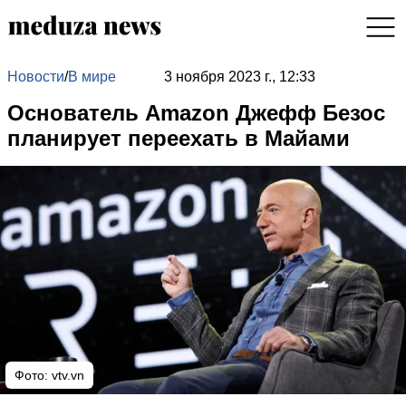
Новости
/
В мире
3 ноября 2023 г., 12:33
Основатель Amazon Джефф Безос
планирует переехать в Майами
Фото:
vtv.vn