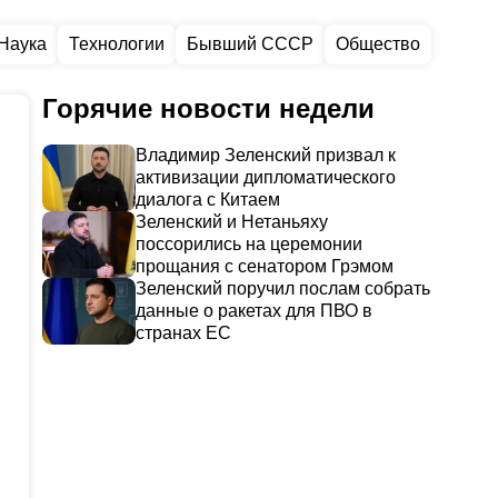
Наука
Технологии
Бывший СССР
Общество
Горячие новости недели
Владимир Зеленский призвал к
активизации дипломатического
диалога с Китаем
Зеленский и Нетаньяху
поссорились на церемонии
прощания с сенатором Грэмом
Зеленский поручил послам собрать
данные о ракетах для ПВО в
странах ЕС