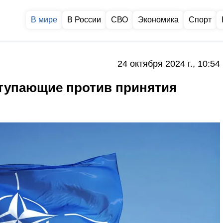
В мире
В России
СВО
Экономика
Спорт
24 октября 2024 г., 10:54
тупающие против принятия