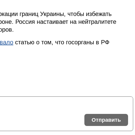
ркации границ Украины, чтобы избежать
роне. Россия настаивает на нейтралитете
оров.
овало
статью о том, что госорганы в РФ
Отправить