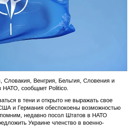
, Словакия, Венгрия, Бельгия, Словения и
 НАТО, сообщает Politico.
аться в тени и открыто не выражать свое
 США и Германия обеспокоены возможностью
апомним, недавно посол Штатов в НАТО
предложить Украине членство в военно-