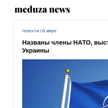
Новости
В мире
/
Названы члены НАТО, выс
Украины