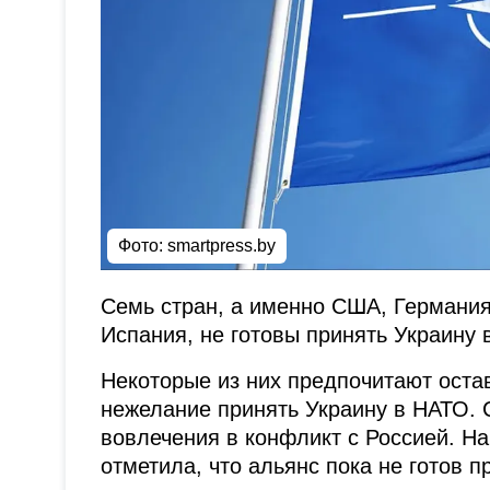
Фото: smartpress.by
Семь стран, а именно США, Германия
Испания, не готовы принять Украину в
Некоторые из них предпочитают остав
нежелание принять Украину в НАТО.
вовлечения в конфликт с Россией. Н
отметила, что альянс пока не готов 