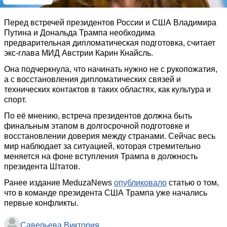
Перед встречей президентов России и США Владимира
Путина и Дональда Трампа необходима
предварительная дипломатическая подготовка, считает
экс-глава МИД Австрии Карин Кнайсль.
Она подчеркнула, что начинать нужно не с рукопожатия,
а с восстановления дипломатических связей и
технических контактов в таких областях, как культура и
спорт.
По её мнению, встреча президентов должна быть
финальным этапом в долгосрочной подготовке и
восстановлении доверия между странами. Сейчас весь
мир наблюдает за ситуацией, которая стремительно
меняется на фоне вступления Трампа в должность
президента Штатов.
Ранее издание MeduzaNews
опубликовало
статью о том,
что в команде президента США Трампа уже начались
первые конфликты.
Савельева Виктория