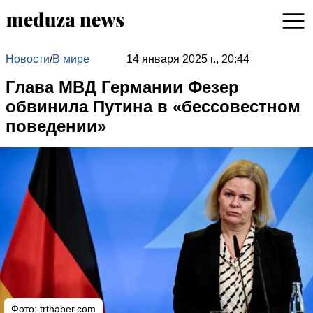
Новости
/
В мире
14 января 2025 г., 20:44
Глава МВД Германии Фезер
обвинила Путина в «бессовестном
поведении»
Фото: trthaber.com