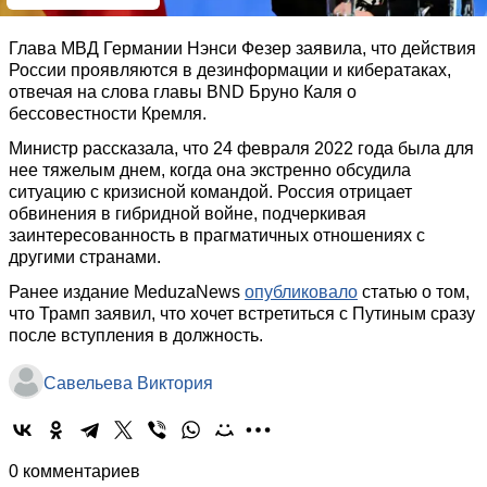
Глава МВД Германии Нэнси Фезер заявила, что действия
России проявляются в дезинформации и кибератаках,
отвечая на слова главы BND Бруно Каля о
бессовестности Кремля.
Министр рассказала, что 24 февраля 2022 года была для
нее тяжелым днем, когда она экстренно обсудила
ситуацию с кризисной командой. Россия отрицает
обвинения в гибридной войне, подчеркивая
заинтересованность в прагматичных отношениях с
другими странами.
Ранее издание MeduzaNews
опубликовало
статью о том,
что Трамп заявил, что хочет встретиться с Путиным сразу
после вступления в должность.
Савельева Виктория
0 комментариев