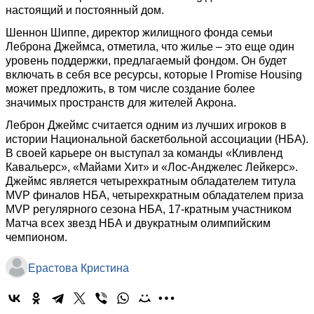
настоящий и постоянный дом.
Шеннон Шиппе, директор жилищного фонда семьи
Леброна Джеймса, отметила, что жилье – это еще один
уровень поддержки, предлагаемый фондом. Он будет
включать в себя все ресурсы, которые I Promise Housing
может предложить, в том числе создание более
значимых пространств для жителей Акрона.
Леброн Джеймс считается одним из лучших игроков в
истории Национальной баскетбольной ассоциации (НБА).
В своей карьере он выступал за команды «Кливленд
Кавальерс», «Майами Хит» и «Лос-Анджелес Лейкерс».
Джеймс является четырехкратным обладателем титула
MVP финалов НБА, четырехкратным обладателем приза
MVP регулярного сезона НБА, 17-кратным участником
Матча всех звезд НБА и двукратным олимпийским
чемпионом.
Ерастова Кристина