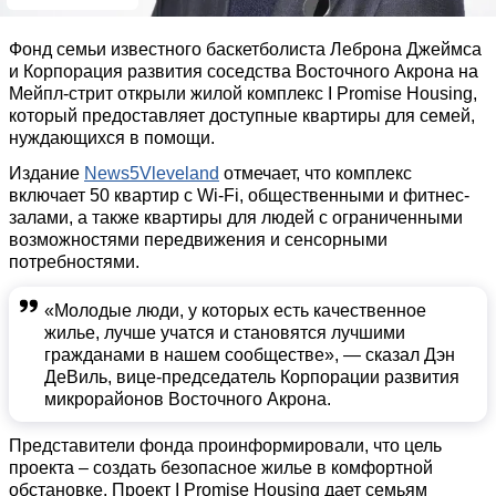
Фонд семьи известного баскетболиста Леброна Джеймса
и Корпорация развития соседства Восточного Акрона на
Мейпл-стрит открыли жилой комплекс I Promise Housing,
который предоставляет доступные квартиры для семей,
нуждающихся в помощи.
Издание
News5Vleveland
отмечает, что комплекс
включает 50 квартир с Wi-Fi, общественными и фитнес-
залами, а также квартиры для людей с ограниченными
возможностями передвижения и сенсорными
потребностями.
«Молодые люди, у которых есть качественное
жилье, лучше учатся и становятся лучшими
гражданами в нашем сообществе», — сказал Дэн
ДеВиль, вице-председатель Корпорации развития
микрорайонов Восточного Акрона.​
Представители фонда проинформировали, что цель
проекта – создать безопасное жилье в комфортной
обстановке. Проект I Promise Housing дает семьям