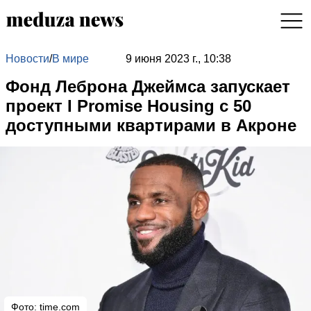
Новости
/
В мире
9 июня 2023 г., 10:38
Фонд Леброна Джеймса запускает
проект I Promise Housing с 50
доступными квартирами в Акроне
Фото:
time.com