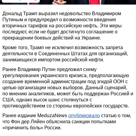
Дональд Трамп выразил недовольство Владимиром
Путиным и предупредил о возможности введения
вторичных тарифов на российскую нефть. Эти меры
последуют, если не будет достигнуто соглашение о
прекращении боевых действий на Украине.
Кроме того, Трамп не исключил возможность запрета
деятельности в Соединенных Штатах для организаций,
занимающихся импортом российской нефти.
Ранее Владимир Путин предложил схему
урегулирования украинского кризиса, предполагающую
создание временной администрации под эгидой ООН с
целью организации новых выборов. Данный сценарий,
по мнению аналитиков, может быть поддержан Россией и
США, однако высок шанс столкнуться с
противодействием со стороны европейских государств.
Ранее издание MeduzaNews
опубликовало
статью о том,
что Фон дер Ляйен объяснила санкции попытками
«причинить боль» России.