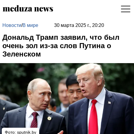
Новости
/
В мире
30 марта 2025 г., 20:20
Дональд Трамп заявил, что был
очень зол из-за слов Путина о
Зеленском
Фото: sputnik.by