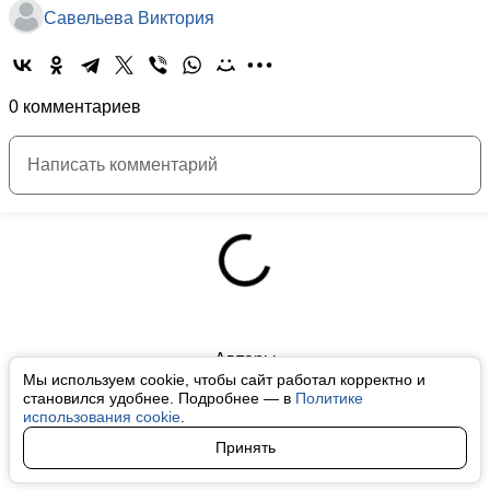
Савельева Виктория
0 комментариев
Авторы
Мы используем cookie, чтобы сайт работал корректно и
О нас
становился удобнее. Подробнее — в
Политике
использования cookie
.
Архив
Принять
Условия использования cookie