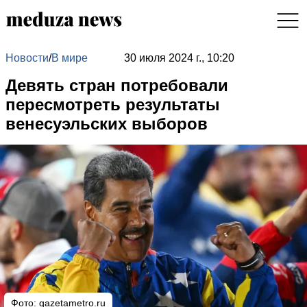
Новости
/
В мире
30 июля 2024 г., 10:20
Девять стран потребовали
пересмотреть результаты
венесуэльских выборов
Фото: gazetametro.ru