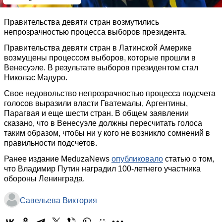
Правительства девяти стран возмутились
непрозрачностью процесса выборов президента.
Правительства девяти стран в Латинской Америке
возмущены процессом выборов, которые прошли в
Венесуэле. В результате выборов президентом стал
Николас Мадуро.
Свое недовольство непрозрачностью процесса подсчета
голосов выразили власти Гватемалы, Аргентины,
Парагвая и еще шести стран. В общем заявлении
сказано, что в Венесуэле должны пересчитать голоса
таким образом, чтобы ни у кого не возникло сомнений в
правильности подсчетов.
Ранее издание MeduzaNews
опубликовало
статью о том,
что Владимир Путин наградил 100-летнего участника
обороны Ленинграда.
Савельева Виктория