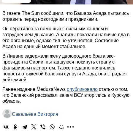
В газете The Sun сообщили, что Башара Асада пытались
отравить перед новогодними праздниками.
Он обратился за помощью с сильным кашлем и
затруднением дыхания. Анализы показали наличие яда в
его организме, однако тип не уточняется. Состояние
Асада на данный момент стабильное.
В Ливане задержали жену двоюродного брата экс-
президента Сирии, пытавшуюся покинуть страну с
фальшивым паспортом. Также недавно появились
новости о тяжелой болезни супруги Асада, она страдает
лейкемией.
Ранее издание MeduzaNews
опубликовало
статью о том,
что Зеленский рассказал, зачем ВСУ вторглись в Курскую
область.
Савельева Виктория