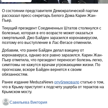
О состоянии представителя Демократической партии
рассказал пресс-секретарь Белого Дома Карин Жан-
Пьер.
Текущий президент Соединенных Штатов столкнулся с
болезнью, которая в его возрасте может оказаться
смертельной. Джо Байден заразился коронавирусом,
поэтому его выступление в Лас-Вегасе отменили.
Добавим, что ранее Байден делал вакцину от
коронавируса, однако все равно заразился. Карин Жан-
Пьер отметила, что президент переносит болезнь легко,
симптомы не кажутся врачам угрожающими жизни. По
прогнозам, вскоре Байден вернется к своим
обязанностям.
Ранее издание MeduzaNews
опубликовало
статью о том,
что в Крыму приступят к подсчету ущерба от терактов на
Крымском мосту.
Савельева Виктория