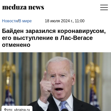
Новости
/
В мире
18 июля 2024 г., 11:00
Байден заразился коронавирусом,
его выступление в Лас-Вегасе
отменено
Фото: ukraina.ru