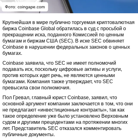
Фото:
coingape.com
Крупнейшая в мире публично торгуемая криптовалютная
биржа Coinbase Global обратилась в суд с просьбой о
прекращении иска, поданного Комиссией по ценным
бумагам и биржам США (SEC). В иске SEC обвиняет
Coinbase в нарушении федеральных законов о ценных
бумагах.
Coinbase заявила, что SEC не имеет полномочий
подавать иск, поскольку цифровые активы и услуги,
против которых идет речь, не являются ценными
бумагами. Компания также утверждает, что SEC
превысила свои полномочия.
Пол Гревал, главный юрист Coinbase, заявил, что
основной аргумент компании заключается в том, что они
не предлагают «инвестиционные контракты», так как
такое определение уже было установлено Верховным
судом и другими прецедентами на протяжении многих
лет. Представитель SEC отказался комментировать
публичные документы.