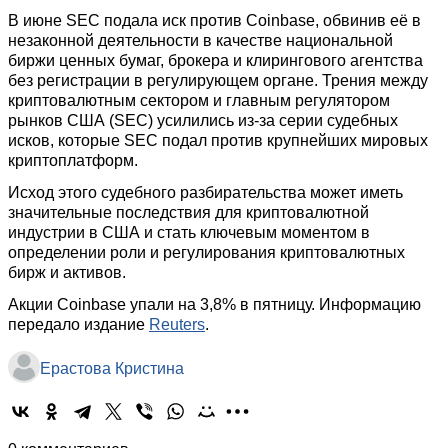
В июне SEC подала иск против Coinbase, обвинив её в
незаконной деятельности в качестве национальной
биржи ценных бумаг, брокера и клирингового агентства
без регистрации в регулирующем органе. Трения между
криптовалютным сектором и главным регулятором
рынков США (SEC) усилились из-за серии судебных
исков, которые SEC подал против крупнейших мировых
криптоплатформ.
Исход этого судебного разбирательства может иметь
значительные последствия для криптовалютной
индустрии в США и стать ключевым моментом в
определении роли и регулирования криптовалютных
бирж и активов.
Акции Coinbase упали на 3,8% в пятницу. Информацию
передало издание
Reuters
.
Ерастова Кристина