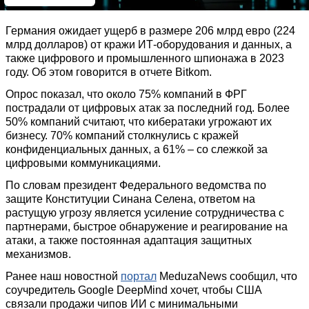
Германия ожидает ущерб в размере 206 млрд евро (224
млрд долларов) от кражи ИТ-оборудования и данных, а
также цифрового и промышленного шпионажа в 2023
году. Об этом говорится в отчете Bitkom.
Опрос показал, что около 75% компаний в ФРГ
пострадали от цифровых атак за последний год. Более
50% компаний считают, что кибератаки угрожают их
бизнесу. 70% компаний столкнулись с кражей
конфиденциальных данных, а 61% – со слежкой за
цифровыми коммуникациями.
По словам президент Федерального ведомства по
защите Конституции Синана Селена, ответом на
растущую угрозу является усиление сотрудничества с
партнерами, быстрое обнаружение и реагирование на
атаки, а также постоянная адаптация защитных
механизмов.
Ранее наш новостной
портал
MeduzaNews сообщил, что
соучредитель Google DeepMind хочет, чтобы США
связали продажи чипов ИИ с минимальными